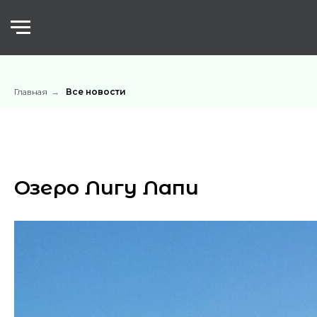
Главная
→
Все новости
Озеро Лигу Лапи