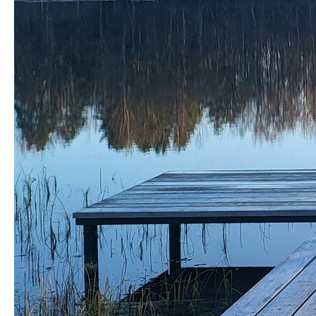
Адрес:
Ленинградская обл., Всеволожский